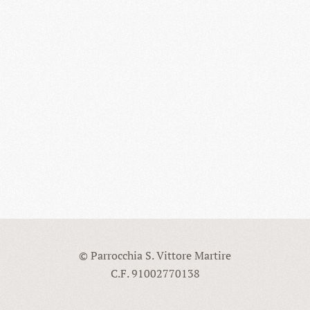
© Parrocchia S. Vittore Martire
C.F. 91002770138